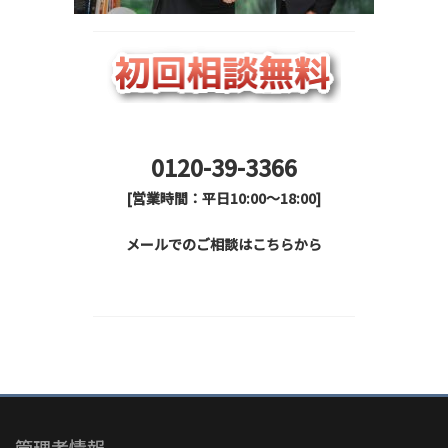
0120-39-3366
[営業時間：平日10:00～18:00]
メールでのご相談はこちらから
管理者情報