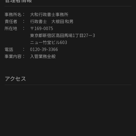
事務所名： 大和行政書士事務所
責任者 ： 行政書士 大根田 和男
所在地 ： 〒169-0075
東京都新宿区高田馬場1丁目27ー3
ニュー竹宝ビル603
電話 ： 0120-39-3366
事業内容： 入管業務全般
アクセス