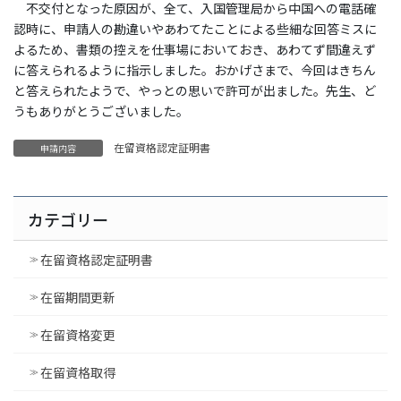
不交付となった原因が、全て、入国管理局から中国への電話確
認時に、申請人の勘違いやあわてたことによる些細な回答ミスに
よるため、書類の控えを仕事場においておき、あわてず間違えず
に答えられるように指示しました。おかげさまで、今回はきちん
と答えられたようで、やっとの思いで許可が出ました。先生、ど
うもありがとうございました。
在留資格認定証明書
申請内容
カテゴリー
在留資格認定証明書
在留期間更新
在留資格変更
在留資格取得