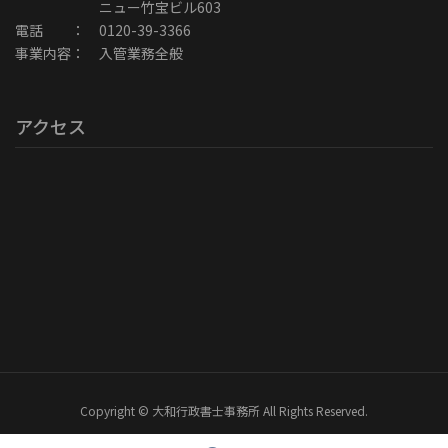
ニュー竹宝ビル603
電話 ： 0120-39-3366
事業内容： 入管業務全般
アクセス
Copyright © 大和行政書士事務所 All Rights Reserved.