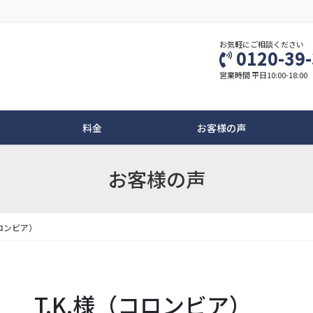
お気軽にご相談ください
0120-39
営業時間 平日10:00-18:00
料金
お客様の声
お客様の声
コロンビア）
T.K.様（コロンビア）