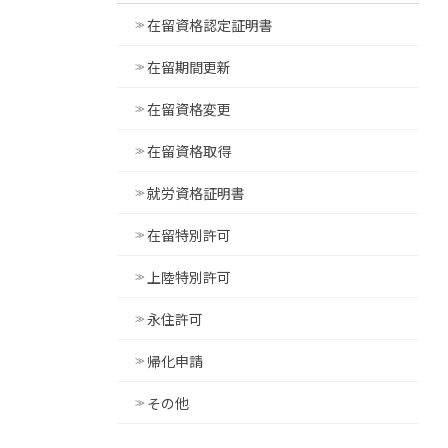
在留資格認定証明書
在留期間更新
在留資格変更
在留資格取得
就労資格証明書
在留特別許可
上陸特別許可
永住許可
帰化申請
その他